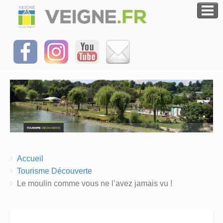
Breadcrumbs
You
Accueil
are
Tourisme Découverte
here:
Le moulin comme vous ne l’avez jamais vu !