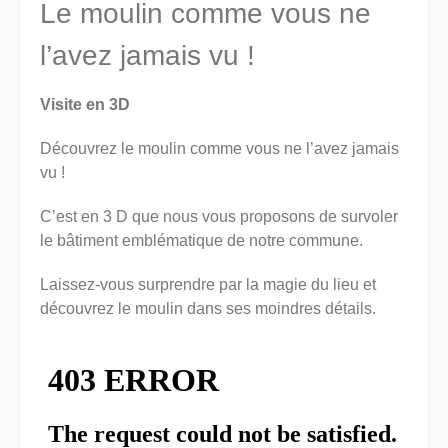
Le moulin comme vous ne
l’avez jamais vu !
Visite en 3D
Découvrez le moulin comme vous ne l’avez jamais
vu !
C’est en 3 D que nous vous proposons de survoler
le bâtiment emblématique de notre commune.
Laissez-vous surprendre par la magie du lieu et
découvrez le moulin dans ses moindres détails.