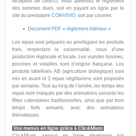
réception de celle-ci, vous adressez le règlement
des sommes dues, soit en payant en ligne par le
site du prestataire
CONVIVIO
, soit par courrier.
Document PDF « règlement intérieur »
Les repas sont préparés en privilégiant les produits
frais, respectant la saisonnalité, issus d’une
production régionale et locale. Les viandes bovines,
porcines et volailles sont d’origine française. Les
produits labellisés AB (agriculture biologique) sont
mis en avant et 2 repas végétariens sont proposés
par semaine. Tout au long de l’année, les temps des
repas sont marqués par des animations suivants les
fêtes calendaires traditionnelles, ainsi que par trois
temps forts annuels, avec des animations
thématiques.
Vos menus en ligne grâce à Clic&Miam
Clic&Miam, service en ligne développé par