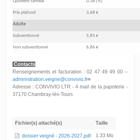
Quotient familial
0,38 (%)
Prix plafond
3,68 €
Adulte
Subventionné
5,85 €
Non subventionné
6,86 €
Contacts
Renseignements et facturation : 02 47 49 49 00 –
administration.veigne@convivio.fr
Adresse : CONVIVIO LTR - 4 mail de la papoterie -
37170 Chambray-lès-Tours
Fichier(s) attaché(s)
Taille
1.33 Mo
dossier veigné - 2026-2027.pdf