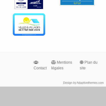
Footer
Mentions
Plan du
menu
Contact
légales
site
Design by Adaptivethemes.com