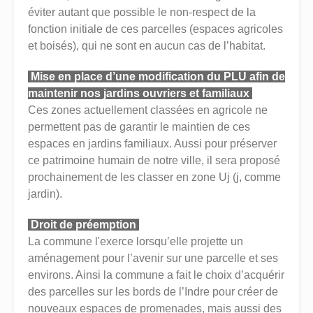
éviter autant que possible le non-respect de la
fonction initiale de ces parcelles (espaces agricoles
et boisés), qui ne sont en aucun cas de l’habitat.
Mise en place d’une modification du PLU afin de
maintenir nos jardins ouvriers et familiaux
Ces zones actuellement classées en agricole ne
permettent pas de garantir le maintien de ces
espaces en jardins familiaux. Aussi pour préserver
ce patrimoine humain de notre ville, il sera proposé
prochainement de les classer en zone Uj (j, comme
jardin).
Droit de préemption
La commune l'exerce lorsqu’elle projette un
aménagement pour l’avenir sur une parcelle et ses
environs. Ainsi la commune a fait le choix d’acquérir
des parcelles sur les bords de l’Indre pour créer de
nouveaux espaces de promenades, mais aussi des