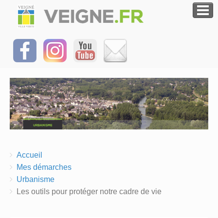
Breadcrumbs
You
Accueil
are
Mes démarches
here:
Urbanisme
Les outils pour protéger notre cadre de vie